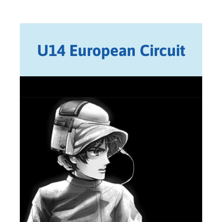
U14 European Circuit