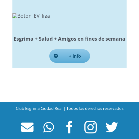
Esgrima + Salud + Amigos en fines de semana
+ info
Club Esgrima Ciudad Real | Todos los derechos reservados
Correo
WhatsApp
Facebook
Instagr
Twit