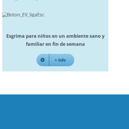
Esgrima para niños en un ambiente sano y
familiar en fin de semana
+ info
am
ter