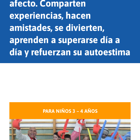
afecto. Comparten
experiencias, hacen
amistades, se divierten,
aprenden a superarse día a
día y refuerzan su autoestima
PARA NIÑOS 3 – 4 AÑOS