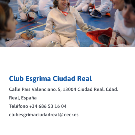
Club Esgrima Ciudad Real
Calle País Valenciano, 5, 13004 Ciudad Real, Cdad.
Real, España
Teléfono +34 686 53 16 04
clubesgrimaciudadreal@cecr.es