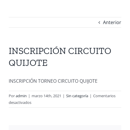
Anterior
INSCRIPCIÓN CIRCUITO
QUIJOTE
INSCRIPCIÓN TORNEO CIRCUITO QUIJOTE
Por
admin
|
marzo 14th, 2021
|
Sin categoría
|
Comentarios
en
desactivados
INSCRIPCIÓN
CIRCUITO
QUIJOTE