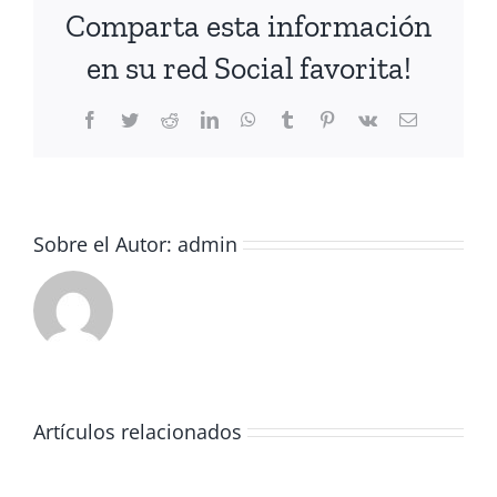
Comparta esta información
en su red Social favorita!
Facebook
Twitter
Reddit
LinkedIn
WhatsApp
Tumblr
Pinterest
Vk
Correo
electrónico
Sobre el Autor:
admin
Artículos relacionados